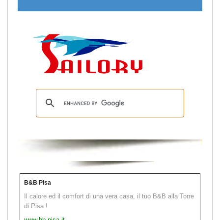
B&B Pisa
Il calore ed il comfort di una vera casa, il tuo B&B alla Torre
di Pisa !
www.bb-pisa.it