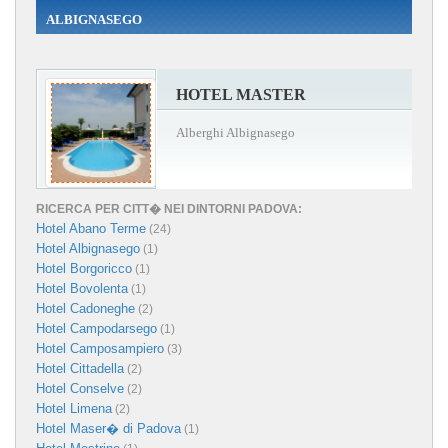
ALBIGNASEGO
HOTEL MASTER
Alberghi Albignasego
RICERCA PER CITT� NEI DINTORNI PADOVA:
Hotel Abano Terme
(24)
Hotel Albignasego
(1)
Hotel Borgoricco
(1)
Hotel Bovolenta
(1)
Hotel Cadoneghe
(2)
Hotel Campodarsego
(1)
Hotel Camposampiero
(3)
Hotel Cittadella
(2)
Hotel Conselve
(2)
Hotel Limena
(2)
Hotel Maser� di Padova
(1)