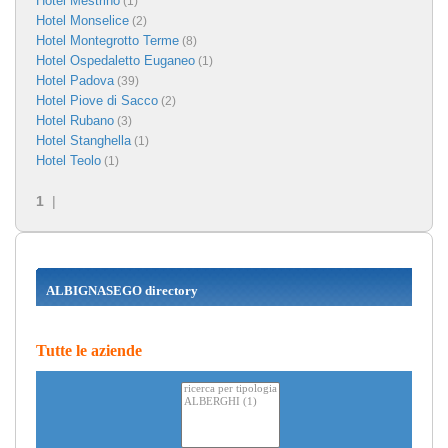
Hotel Mestrino
(1)
Hotel Monselice
(2)
Hotel Montegrotto Terme
(8)
Hotel Ospedaletto Euganeo
(1)
Hotel Padova
(39)
Hotel Piove di Sacco
(2)
Hotel Rubano
(3)
Hotel Stanghella
(1)
Hotel Teolo
(1)
1
|
ALBIGNASEGO directory
Tutte le aziende