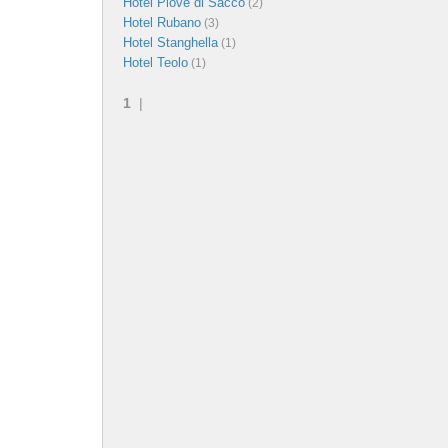
Hotel Piove di Sacco
(2)
Hotel Rubano
(3)
Hotel Stanghella
(1)
Hotel Teolo
(1)
1
|