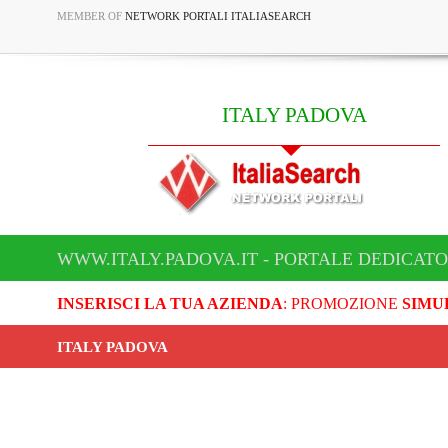
MEMBER OF
NETWORK PORTALI ITALIASEARCH
ITALY PADOVA
WWW.ITALY.PADOVA.IT - PORTALE DEDICATO
INSERISCI LA TUA AZIENDA
: PROMOZIONE
SIMU
ITALY PADOVA