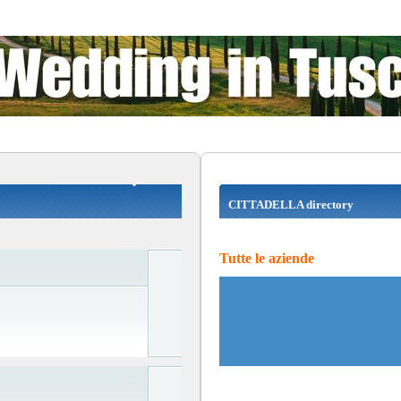
CITTADELLA directory
Tutte le aziende