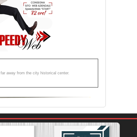
far away from the city historical center.