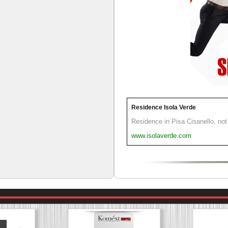
Residence Isola Verde
Residence in Pisa Cisanello, not 
www.isolaverde.com