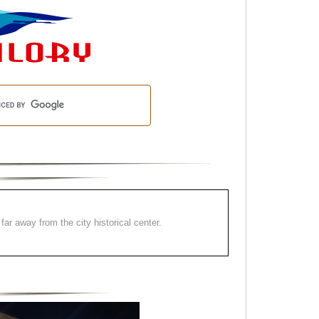
far away from the city historical center.