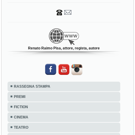
Renato Raimo Pisa, attore, regista, autore
RASSEGNA STAMPA
PREMI
FICTION
CINEMA
TEATRO