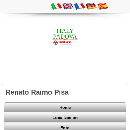
ITALY
PADOVA
Renato Raimo Pisa
Home
Localizacion
Foto