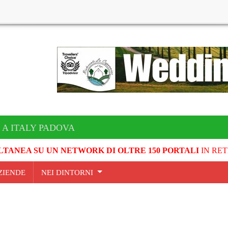
 A ITALY PADOVA
LTANEA SU UN NETWORK DI OLTRE 150 PORTALI
IN RET
ZIENDE
NEI DINTORNI