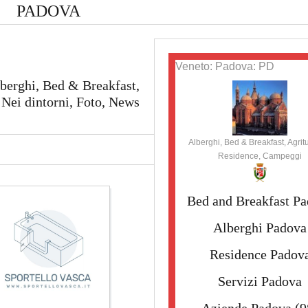
PADOVA
Veneto: Padova: PD
lberghi, Bed & Breakfast,
Nei dintorni, Foto, News
Alberghi, Bed & Breakfast, Agrit
Residence, Campeggi
Bed and Breakfast P
Alberghi Padova
Residence Padov
Servizi Padova
Aziende Padova
(9