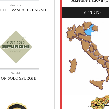
Idraulica
TELLO VASCA DA BAGNO
VENETO
Servizi
NON SOLO SPURGHI