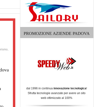
PROMOZIONE AZIENDE PADOVA
urismo,
adova
a
dal 1996 in continua
innovazione tecnologica
!
Sfrutta tecnologie avanzate per avere un sito
web ottimizzato al 100%
8)