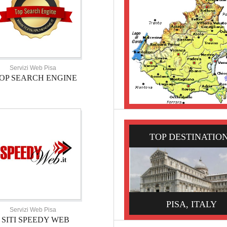
Servizi Web Pisa
OP SEARCH ENGINE
TOP DESTINATIO
PISA, ITALY
Servizi Web Pisa
SITI SPEEDY WEB