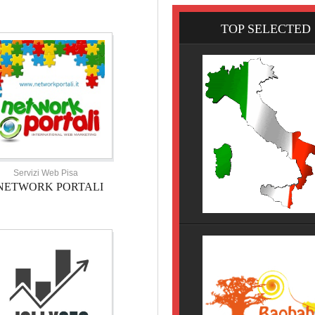
TOP SELECTED
Servizi Web Pisa
NETWORK PORTALI
HOTEL TOSCANA
HOTEL NOVECENTO PISA, 