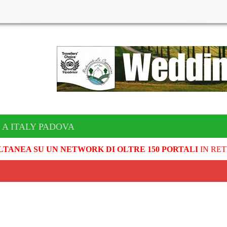
 A ITALY PADOVA
LTANEA SU UN NETWORK DI OLTRE 150 PORTALI
IN RET