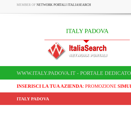
MEMBER OF
NETWORK PORTALI ITALIASEARCH
ITALY PADOVA
WWW.ITALY.PADOVA.IT - PORTALE DEDICATO
INSERISCI LA TUA AZIENDA
: PROMOZIONE
SIMU
ITALY PADOVA