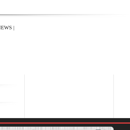
NEWS
|