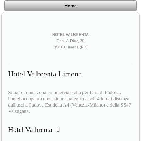
Home
HOTEL VALBRENTA
P.zza A .Diaz, 30
35010 Limena (PD)
Hotel Valbrenta Limena
Situato in una zona commerciale alla periferia di Padova,
l'hotel occupa una posizione strategica a soli 4 km di distanza
dall'uscita Padova Est della A4 (Venezia-Milano) e della SS47
Valsugana.
Hotel Valbrenta