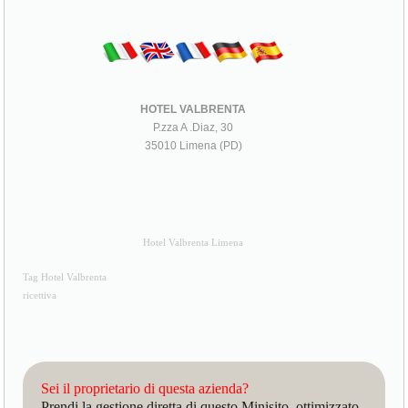
HOTEL VALBRENTA
P.zza A .Diaz, 30
35010 Limena (PD)
Hotel Valbrenta Limena
Tag Hotel Valbrenta
ricettiva
Sei il proprietario di questa azienda?
Prendi la gestione diretta di questo Minisito, ottimizzato