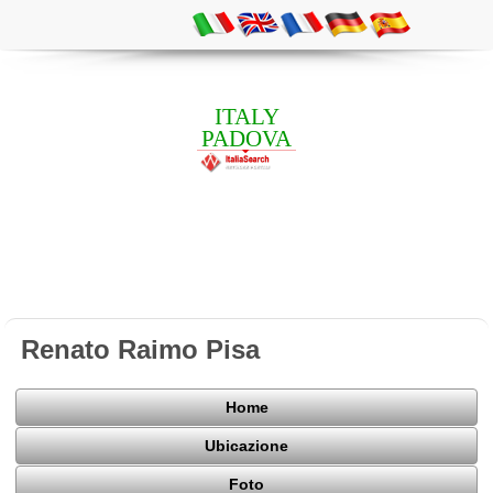
ITALY
PADOVA
Renato Raimo Pisa
Home
Ubicazione
Foto