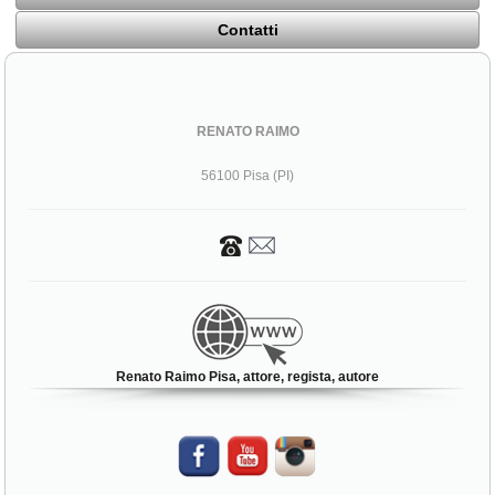
Contatti
RENATO RAIMO
56100 Pisa (PI)
Renato Raimo Pisa, attore, regista, autore